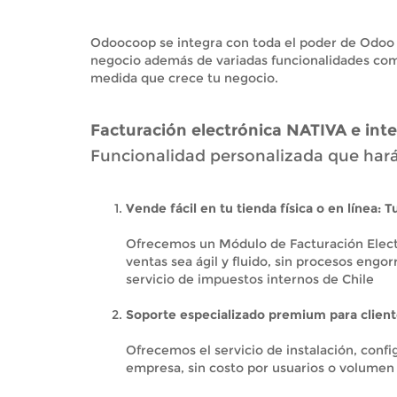
Odoocoop se integra con toda el poder de Odoo p
negocio además de variadas funcionalidades com
medida que crece tu negocio.
Facturación electrónica NATIVA e inte
Funcionalidad personalizada que hará 
Vende fácil en tu tienda física o en línea:
Ofrecemos un Módulo de Facturación Electró
ventas sea ágil y fluido, sin procesos engo
servicio de impuestos internos de Chile
Soporte especializado premium para clien
Ofrecemos el servicio de instalación, confi
empresa, sin costo por usuarios o volumen d