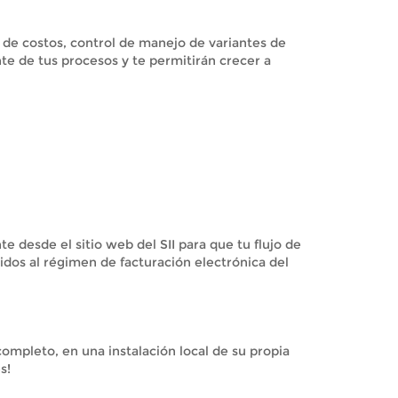
de costos, control de manejo de variantes de
e de tus procesos y te permitirán crecer a
 desde el sitio web del SII para que tu flujo de
idos al régimen de facturación electrónica del
ompleto, en una instalación local de su propia
s!