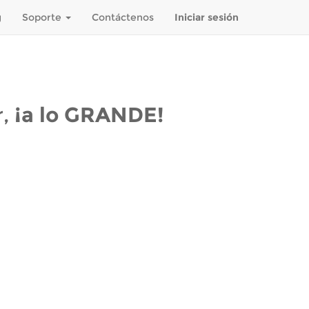
g
Soporte
Contáctenos
Iniciar sesión
r,
¡a lo GRANDE!