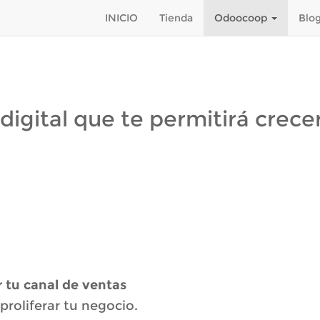
INICIO
Tienda
Odoocoop
Blo
n digital que te permitirá crece
 tu canal de ventas
proliferar tu negocio.