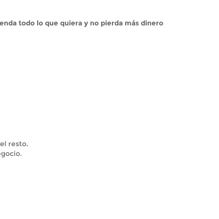
enda todo lo que quiera y no pierda más dinero
el resto.
egocio.