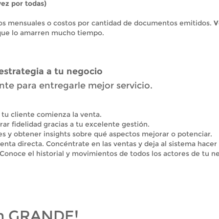
vez por todas)
bros mensuales o costos por cantidad de documentos emitidos.
V
que lo amarren mucho tiempo.
 estrategia a tu negocio
ente para entregarle mejor servicio.
tu cliente comienza la venta.
ar fidelidad gracias a tu excelente gestión.
ntes y obtener insights sobre qué aspectos mejorar o potenciar.
ta directa. Concéntrate en las ventas y deja al sistema hacer 
Conoce el historial y movimientos de todos los actores de tu n
n
GRANDE!