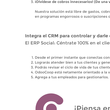
¡Olvídese de cobros innecesarios! (De una 
Nuestra solución está libre de gastos, co
en programas engorrosos o suscripciones 
Integra el CRM para controlar y darle
El ERP Social: Céntrate 100% en el cli
Desde el primer instante que conectas con 
Lograrás atender bien a tus clientes y gener
Podrás revisar el ciclo de vida de tus clie
OdooCoop está netamente orientado a la ven
Agrega a tus empleados para gestionarlos. 
¡Piensa e