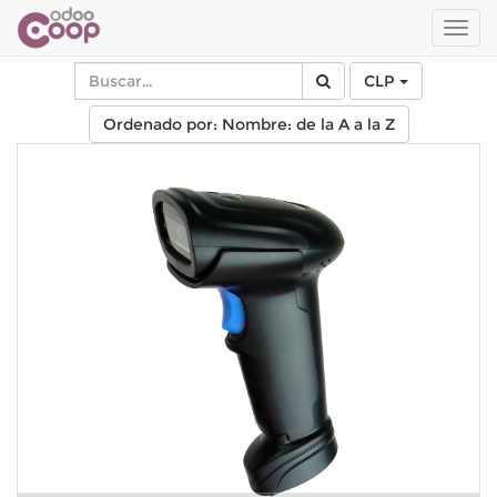
Men
de
Nave
CLP
Ordenado por: Nombre: de la A a la Z