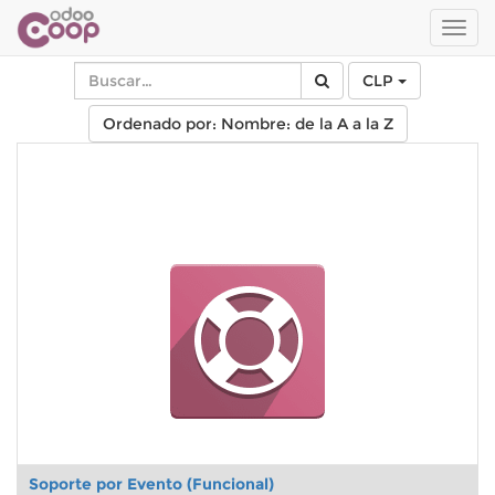
Men
de
Nave
CLP
Ordenado por: Nombre: de la A a la Z
Soporte por Evento (Funcional)